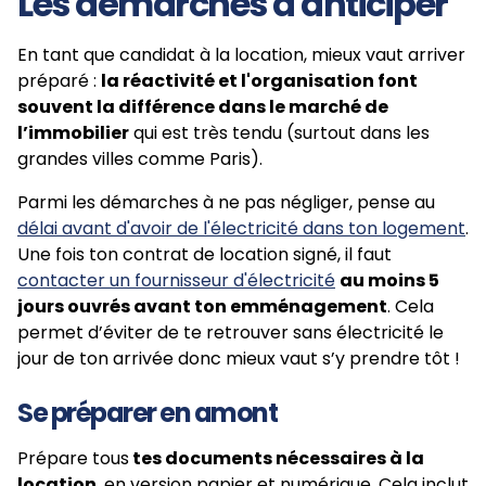
Les démarches à anticiper
En tant que candidat à la location, mieux vaut arriver
préparé :
la réactivité et l'organisation font
souvent la différence dans le marché de
l’immobilier
qui est très tendu (surtout dans les
grandes villes comme Paris).
Parmi les démarches à ne pas négliger, pense au
délai avant d'avoir de l'électricité dans ton logement
.
Une fois ton contrat de location signé, il faut
contacter un fournisseur d'électricité
au moins 5
jours ouvrés avant ton emménagement
. Cela
permet d’éviter de te retrouver sans électricité le
jour de ton arrivée donc mieux vaut s’y prendre tôt !
Se préparer en amont
Prépare tous
tes documents nécessaires à la
location
, en version papier et numérique. Cela inclut