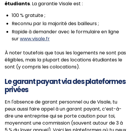
étudiants
. La garantie Visale est :
100 % gratuite ;
Reconnu par la majorité des bailleurs ;
Rapide à demander avec le formulaire en ligne
sur
www.visale.fr
À noter toutefois que tous les logements ne sont pas
éligibles, mais la plupart des locations étudiantes le
sont (y compris les colocations).
Le garant payant via des plateformes
privées
En l'absence de garant personnel ou de Visale, tu
peux aussi faire appel à un garant payant, c’est-à-
dire une entreprise qui se porte caution pour toi,
moyennant une commission (souvent autour de 3 à
5 % du loyer annuel). Voici les plateformes où tu peux