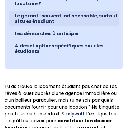
locataire ?
Le garant : souvent indispensable, surtout
si tu es étudiant
Les démarches à anticiper
Aides et options spécifiques pour les
étudiants
Tu as trouvé le logement étudiant pas cher de tes
rêves à louer auprès d’une agence immobilière ou
d’un bailleur particulier, mais tu ne sais pas quels
documents fournir pour une location ? Ne t'inquiète
pas, tu es au bon endroit.
Studywatt
t’explique tout
ce qu’il faut savoir pour
constituer ton dossier
locataire
, comprendre le rôle du
garant
, et