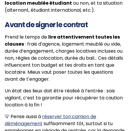
location meublée étudiant
ou non, et ta situation
(alternant, étudiant international, etc.).
Avant de signer le contrat
Prend le temps de
lire attentivement toutes les
clauses
: frais d'agence, logement meublé ou vide,
durée d’engagement, charges locatives incluses ou
non, règles de colocation, durée du bail… Ces détails
influencent ton budget et tes droits en tant que
locataire. Mieux vaut poser toutes les questions
avant de t'engager.
Un état des lieux doit être réalisé à l’entrée : sois
vigilant, c’est ta garantie pour récupérer ta caution
location à la fin !
💡 Pense aussi à
réserver ton
camion de
déménagement
suffisamment tôt, surtout si tu
emménages en période de rentrée, car la demande