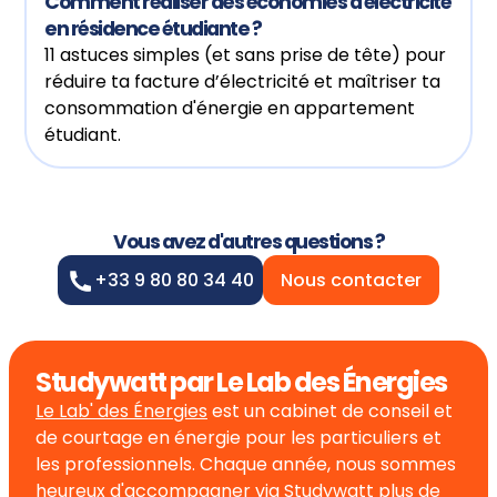
Comment réaliser des économies d'électricité
en résidence étudiante ?
11 astuces simples (et sans prise de tête) pour
réduire ta facture d’électricité et maîtriser ta
consommation d'énergie en appartement
étudiant.
Vous avez d'autres questions ?
+33 9 80 80 34 40
Nous contacter
Studywatt par Le Lab des Énergies
Le Lab' des Énergies
est un cabinet de conseil et
de courtage en énergie pour les particuliers et
les professionnels. Chaque année, nous sommes
heureux d'accompagner via Studywatt plus de