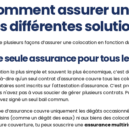
omment assurer une
s différentes soluti
ste plusieurs façons d’assurer une colocation en fonction du
 seule assurance pour tous le
ution la plus simple et souvent la plus économique, c’est 
à-dire qu'un seul contrat d'assurance couvre tous les col
taires sont inscrits sur l'attestation d'assurance. C’est 
s n'avez pas à vous soucier de gérer plusieurs contrats. Pa
vez signé un seul bail commun.
pe d’assurance couvre uniquement les dégâts occasionné
isins (comme un dégât des eaux) ni aux biens des coloca
ure couverture, tu peux souscrire une
assurance multiri