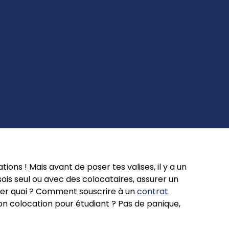
tions ! Mais avant de poser tes valises, il y a un
sois seul ou avec des colocataires, assurer un
ayer quoi ? Comment souscrire à un
contrat
n colocation pour étudiant ? Pas de panique,