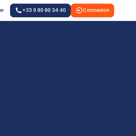
er
+33 9 80 80 34 40
Connexion