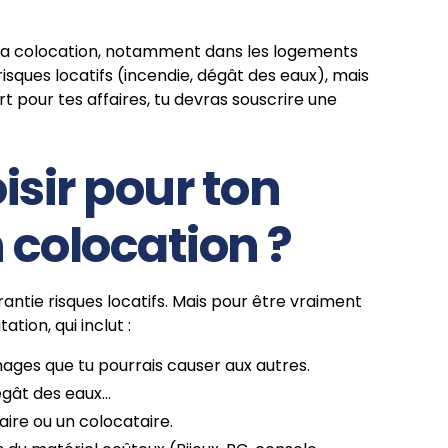
r la colocation, notamment dans les logements
isques locatifs (incendie, dégât des eaux), mais
rt pour tes affaires, tu devras souscrire une
isir pour ton
 colocation ?
antie risques locatifs. Mais pour être vraiment
tion, qui inclut :
ages que tu pourrais causer aux autres.
dégât des eaux…
taire ou un colocataire.