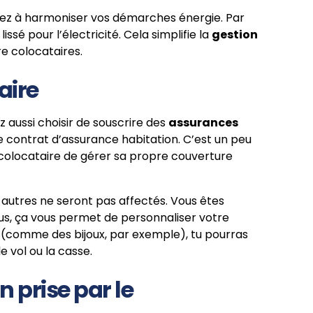
sez à harmoniser vos démarches énergie. Par
é pour l’électricité. Cela simplifie la
gestion
re colocataires.
aire
z aussi choisir de souscrire des
assurances
 contrat d’assurance habitation. C’est un peu
 colocataire de gérer sa propre couverture
es autres ne seront pas affectés. Vous êtes
lus, ça vous permet de personnaliser votre
r (comme des bijoux, par exemple), tu pourras
 vol ou la casse.
 prise par le