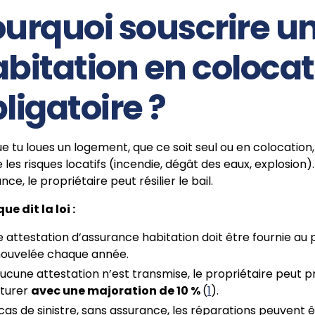
urquoi souscrire u
bitation en colocat
ligatoire ?
e tu loues un logement, que ce soit seul ou en colocation,
 les risques locatifs (incendie, dégât des eaux, explosion)
nce, le propriétaire peut résilier le bail.
que dit la loi :
 attestation d’assurance habitation doit être fournie au 
nouvelée chaque année.
aucune attestation n’est transmise, le propriétaire peut 
cturer
avec une majoration de 10 %
(
1
).
cas de sinistre, sans assurance, les réparations peuvent 