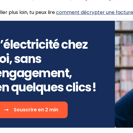
ler plus loin, tu peux lire
comment décrypter une facture d
’électricité chez
oi, sans
engagement,
en quelques clics !
Souscrire en 2 min