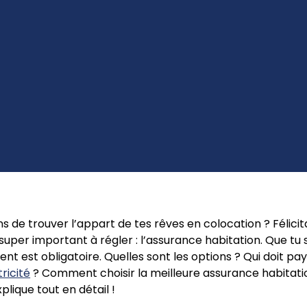
ns de trouver l’appart de tes rêves en colocation ? Félicita
 super important à régler : l’assurance habitation. Que tu 
nt est obligatoire. Quelles sont les options ? Qui doit p
tricité
? Comment choisir la meilleure assurance habitatio
xplique tout en détail !