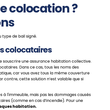
 colocation ?
ons
 type de bail signé.
s colocataires
de souscrire une assurance habitation collective.
ocataires. Dans ce cas, tous les noms des
pratique, car vous avez tous la même couverture
r contre, cette solution n’est valable que si
s à l'immeuble, mais pas les dommages causés
taires (comme en cas d’incendie). Pour une
sques habitation.