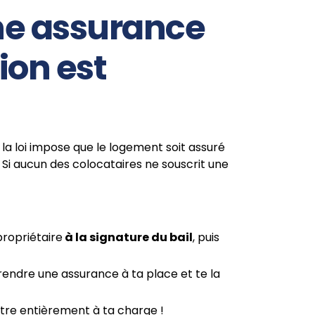
ne assurance
ion est
 la loi impose que le logement soit assuré
. Si aucun des colocataires ne souscrit une
propriétaire
à la signature du bail
, puis
prendre une assurance à ta place et te la
être entièrement à ta charge !